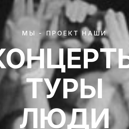
МЫ - ПРОЕКТ НАШИ
КОНЦЕРТ
ТУРЫ
ЛЮДИ