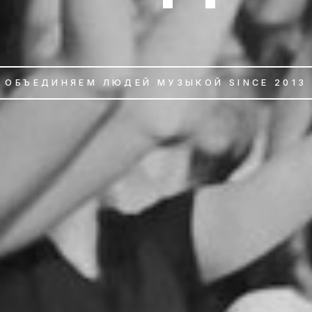
ОБЪЕДИНЯЕМ ЛЮДЕЙ МУЗЫКОЙ SINCE 2013